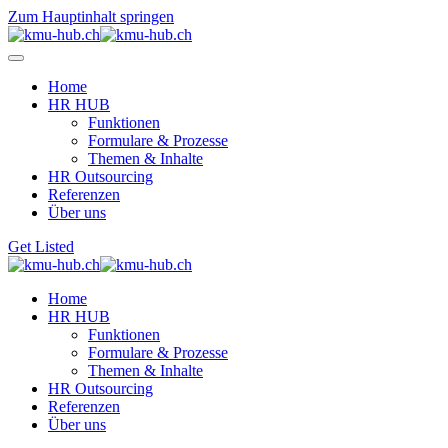
Zum Hauptinhalt springen
Home
HR HUB
Funktionen
Formulare & Prozesse
Themen & Inhalte
HR Outsourcing
Referenzen
Über uns
Get Listed
Home
HR HUB
Funktionen
Formulare & Prozesse
Themen & Inhalte
HR Outsourcing
Referenzen
Über uns