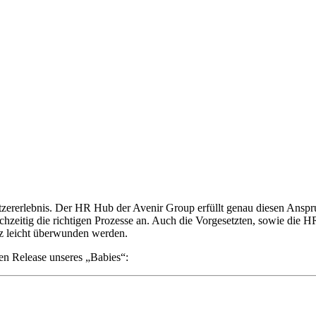
enutzererlebnis. Der HR Hub der Avenir Group erfüllt genau diesen A
eichzeitig die richtigen Prozesse an. Auch die Vorgesetzten, sowie die
z leicht überwunden werden.
en Release unseres „Babies“: