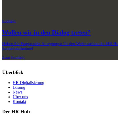
Kontakt
Wollen wir in den Dialog treten?
Haben Sie Fragen oder Anregungen für den Weiterausbau des HR Hubs
Kontaktaufnahme!
Zum Kontakt
Überblick
HR Digitalisierung
Lösung
News
Über uns
Kontakt
Der HR Hub