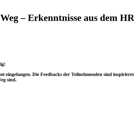
 Weg – Erkenntnisse aus dem H
lg!
ingefangen. Die Feedbacks der Teilnehmenden sind inspirierend
eg sind.