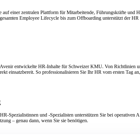
 auf einer zentralen Plattform für Mitarbeitende, Führungskräfte un
gesamten Employee Lifecycle bis zum Offboarding unterstützt der HR 
 Avenir entwickelte HR-Inhalte für Schweizer KMU. Von Richtlinien un
direkt einsatzbereit. So professionalisieren Sie Ihr HR vom ersten Tag a
g
 HR-Spezialistinnen und -Spezialisten unterstützen Sie bei operati
tützung – genau dann, wenn Sie sie benötigen.