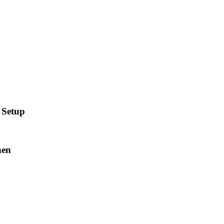
 Setup
nen