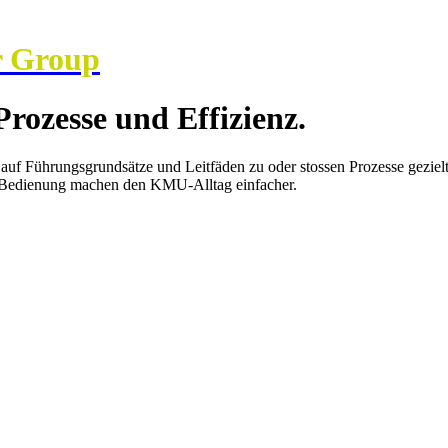
r Group
Prozesse und Effizienz.
n auf Führungsgrundsätze und Leitfäden zu oder stossen Prozesse gezi
ive Bedienung machen den KMU-Alltag einfacher.